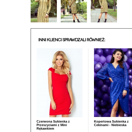
INNI KLIENCI SPRAWDZALI RÓWNIEŻ:
Czerwona Sukienka z
Kopertowa Sukienka z
Przeszyciami z Mini
Cekinami - Niebieska
Rękawkiem