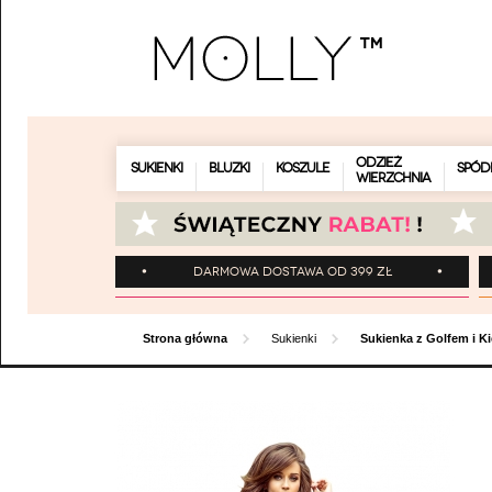
ODZIEŻ
SUKIENKI
BLUZKI
KOSZULE
SPÓD
WIERZCHNIA
Darmowa dostawa od 399 zł
Strona główna
Sukienki
Sukienka z Golfem i 